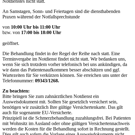
Notdienstes nicht statt.
An Samstagen, Sonn- und Feiertagen sind die diensthabenden
Praxen während der Notfallsprechstunde
von
10:00 Uhr bis 11:00 Uhr
bzw. von
17:00 bis 18:00 Uhr
geöffnet.
Die Behandlung findet in der Regel der Reihe nach statt. Eine
Terminvergabe im Notdienst findet nicht statt. Wir bedanken uns,
wenn Sie sich trotzdem vorher telefonisch bei uns ankündigen, da
wir dann das Patientenaufkommen besser abschätzen und ggf.
Wartezeiten für Sie verkürzen können. Sie erreichen uns unter der
Telefonnummer:
09343/1268.
Zu beachten:
Bitte bringen Sie zum zahnärztlichen Notdienst ein
Ausweisdokument mit. Sollten Sie gesetzlich versichert sein,
benötigen wir zusätzlich Ihre gültige Versichertenkarte. Das gilt
auch für sogenannte EU-Versicherte.
Prinzipiell ist die Schmerzbehandlung zuzahlungsfrei. Bei Patienten
mit Wohnsitz im Ausland oder ohne gültigen Versichertennachweis
werden die Kosten für die Behandlung sofort in Rechnung gestellt.
Dies gilt auch sofern die Vorlage eines Ausweisdokuments nicht