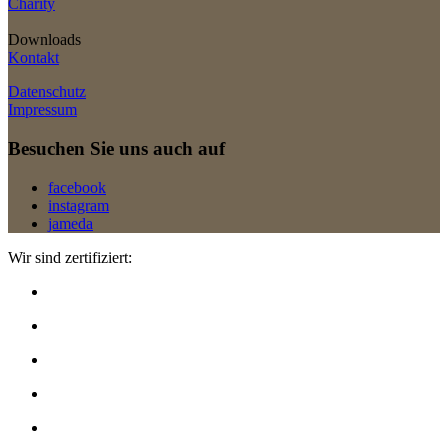
Charity
Downloads
Kontakt
Datenschutz
Impressum
Besuchen Sie uns auch auf
facebook
instagram
jameda
Wir sind zertifiziert: