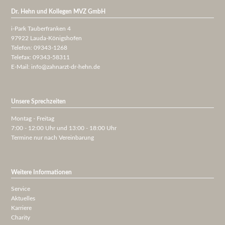
Dr. Hehn und Kollegen MVZ GmbH
i-Park Tauberfranken 4
97922 Lauda-Königshofen
Telefon: 09343-1268
Telefax: 09343-58311
E-Mail:
info@zahnarzt-dr-hehn.de
Unsere Sprechzeiten
Montag - Freitag
7:00 - 12:00 Uhr und 13:00 - 18:00 Uhr
Termine nur nach Vereinbarung
Weitere Informationen
Service
Aktuelles
Karriere
Charity