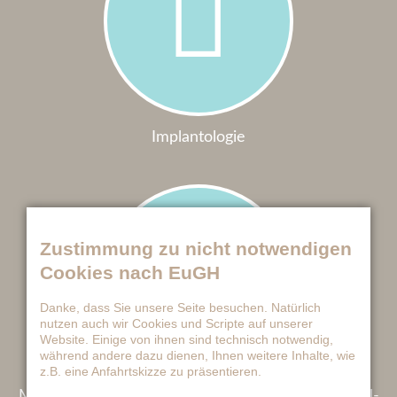
Implantologie
Zustimmung zu nicht notwendigen
Cookies nach EuGH
Danke, dass Sie unsere Seite besuchen. Natürlich
nutzen auch wir Cookies und Scripte auf unserer
Website. Einige von ihnen sind technisch notwendig,
während andere dazu dienen, Ihnen weitere Inhalte, wie
z.B. eine Anfahrtskizze zu präsentieren.
Mikroskop­gestützte ­ En­do­don­tologie/ Wur­zel­ka­nal­