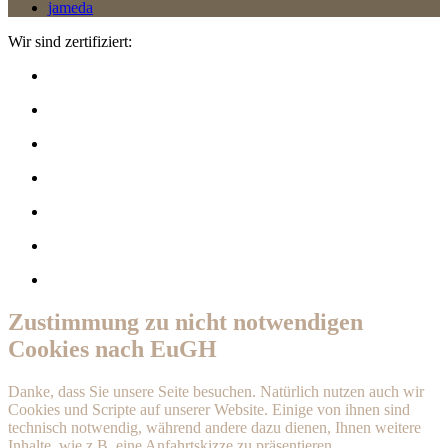
jameda
Wir sind zertifiziert:
Zustimmung zu nicht notwendigen
Cookies nach EuGH
Danke, dass Sie unsere Seite besuchen. Natürlich nutzen auch wir
Cookies und Scripte auf unserer Website. Einige von ihnen sind
technisch notwendig, während andere dazu dienen, Ihnen weitere
Inhalte, wie z.B. eine Anfahrtskizze zu präsentieren.