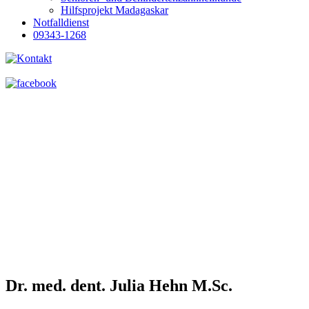
Hilfsprojekt Madagaskar
Notfalldienst
09343-1268
Dr. med. dent. Julia Hehn M.Sc.