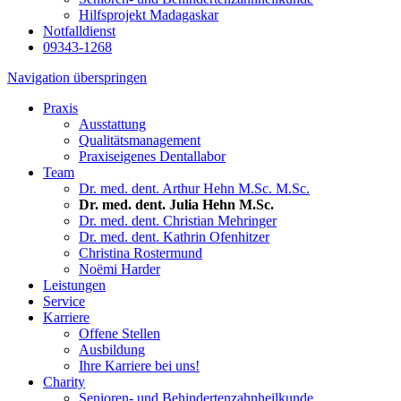
Hilfsprojekt Madagaskar
Notfalldienst
09343-1268
Navigation überspringen
Praxis
Ausstattung
Qualitätsmanagement
Praxiseigenes Dentallabor
Team
Dr. med. dent. Arthur Hehn M.Sc. M.Sc.
Dr. med. dent. Julia Hehn M.Sc.
Dr. med. dent. Christian Mehringer
Dr. med. dent. Kathrin Ofenhitzer
Christina Rostermund
Noëmi Harder
Leistungen
Service
Karriere
Offene Stellen
Ausbildung
Ihre Karriere bei uns!
Charity
Senioren- und Behindertenzahnheilkunde