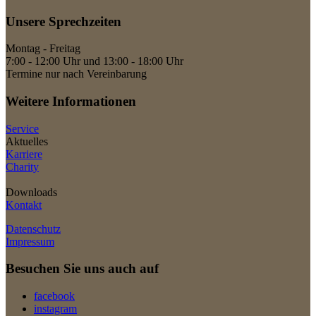
Unsere Sprechzeiten
Montag - Freitag
7:00 - 12:00 Uhr und 13:00 - 18:00 Uhr
Termine nur nach Vereinbarung
Weitere Informationen
Service
Aktuelles
Karriere
Charity
Downloads
Kontakt
Datenschutz
Impressum
Besuchen Sie uns auch auf
facebook
instagram