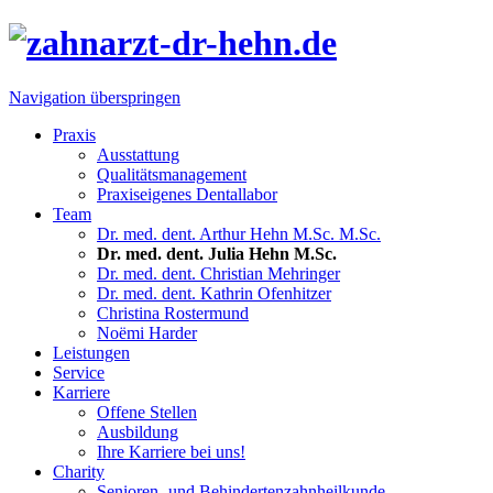
Navigation überspringen
Praxis
Ausstattung
Qualitätsmanagement
Praxiseigenes Dentallabor
Team
Dr. med. dent. Arthur Hehn M.Sc. M.Sc.
Dr. med. dent. Julia Hehn M.Sc.
Dr. med. dent. Christian Mehringer
Dr. med. dent. Kathrin Ofenhitzer
Christina Rostermund
Noëmi Harder
Leistungen
Service
Karriere
Offene Stellen
Ausbildung
Ihre Karriere bei uns!
Charity
Senioren- und Behindertenzahnheilkunde